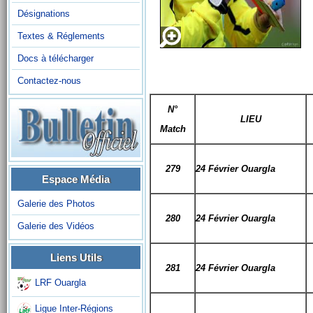
Désignations
Textes & Réglements
Docs à télécharger
Contactez-nous
N°
LIEU
Match
279
24 Février Ouargla
Espace Média
Galerie des Photos
280
24 Février Ouargla
Galerie des Vidéos
Liens Utils
281
24 Février Ouargla
LRF Ouargla
Ligue Inter-Régions