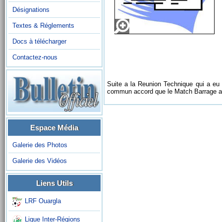
Désignations
Textes & Réglements
Docs à télécharger
Contactez-nous
Suite a la Reunion Technique qui
commun accord que le Match Barrage au
Espace Média
Galerie des Photos
Galerie des Vidéos
Liens Utils
LRF Ouargla
Ligue Inter-Régions