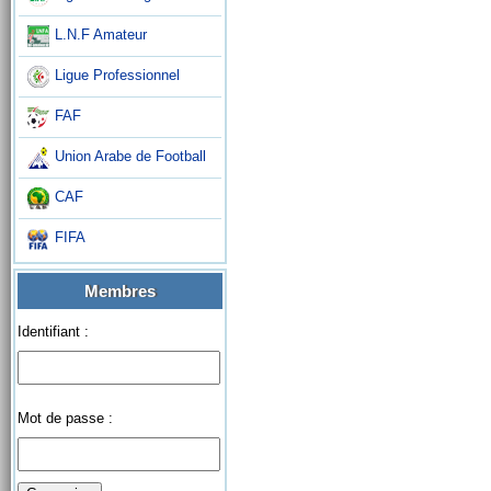
L.N.F Amateur
Ligue Professionnel
FAF
Union Arabe de Football
CAF
FIFA
Membres
Identifiant :
Mot de passe :