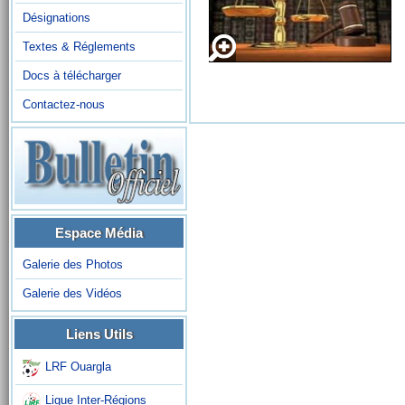
Désignations
Textes & Réglements
Docs à télécharger
Contactez-nous
Espace Média
Galerie des Photos
Galerie des Vidéos
Liens Utils
LRF Ouargla
Ligue Inter-Régions