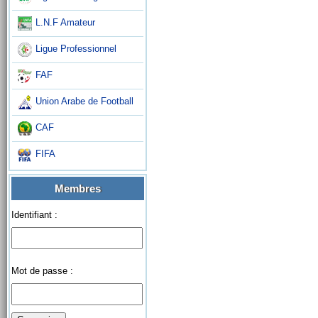
L.N.F Amateur
Ligue Professionnel
FAF
Union Arabe de Football
CAF
FIFA
Membres
Identifiant :
Mot de passe :