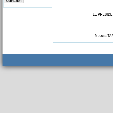
LE PRESIDENT COMMI
Moussa TARMO