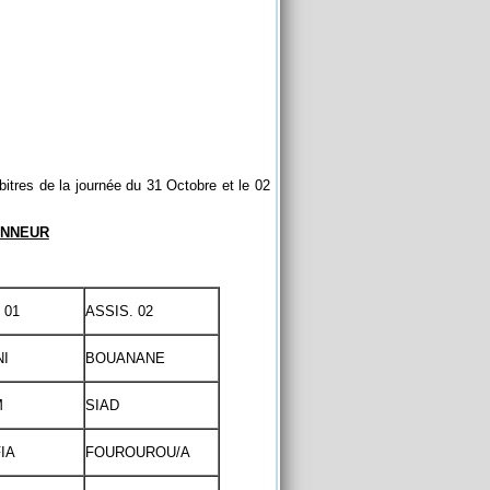
bitres de la journée du 31 Octobre et le 02
ONNEUR
 01
ASSIS. 02
I
BOUANANE
M
SIAD
IA
FOUROUROU/A