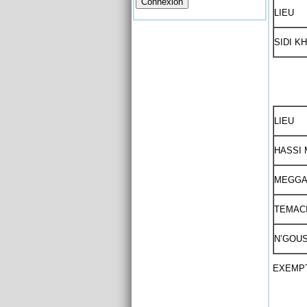
LIEU
SIDI K
LIEU
HASSI
MEGGA
TEMAC
N’GOU
EXEMPT 