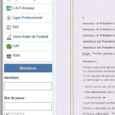
L.N.F Amateur
Ligue Professionnel
FAF
Union Arabe de Football
CAF
FIFA
Membres
Identifiant :
Mot de passe :