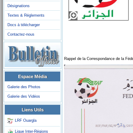
Désignations
Textes & Réglements
Docs à télécharger
Contactez-nous
Rappel de la Correspondance de la Fédéra
Espace Média
Galerie des Photos
Galerie des Vidéos
Liens Utils
LRF Ouargla
Ligue Inter-Régions