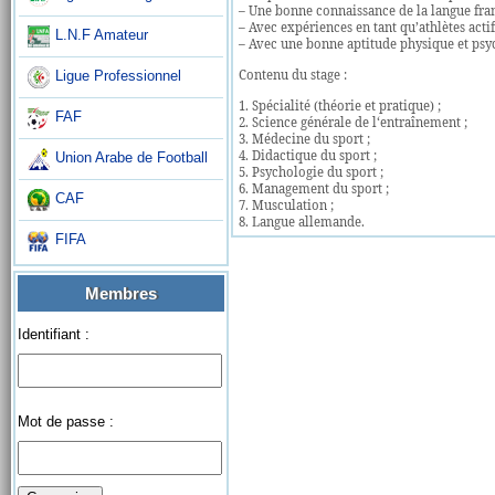
– Une bonne connaissance de la langue fran
– Avec expériences en tant qu’athlètes actif
L.N.F Amateur
– Avec une bonne aptitude physique et psy
Contenu du stage :
Ligue Professionnel
1. Spécialité (théorie et pratique) ;
FAF
2. Science générale de l‘entraînement ;
3. Médecine du sport ;
4. Didactique du sport ;
Union Arabe de Football
5. Psychologie du sport ;
6. Management du sport ;
CAF
7. Musculation ;
8. Langue allemande.
FIFA
Membres
Identifiant :
Mot de passe :