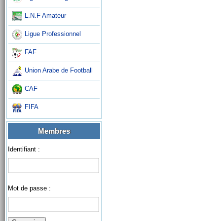
L.N.F Amateur
Ligue Professionnel
FAF
Union Arabe de Football
CAF
FIFA
Membres
Identifiant :
Mot de passe :