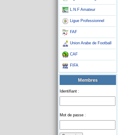
L.N.F Amateur
Ligue Professionnel
FAF
Union Arabe de Football
CAF
FIFA
Membres
Identifiant :
Mot de passe :