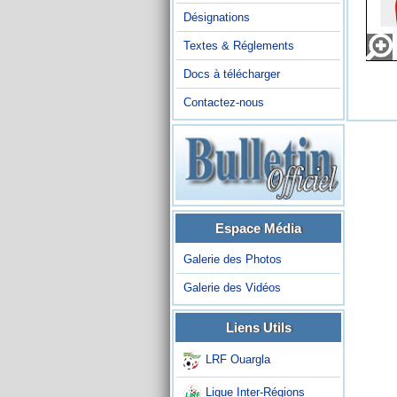
Désignations
Textes & Réglements
Docs à télécharger
Contactez-nous
Espace Média
Galerie des Photos
Galerie des Vidéos
Liens Utils
LRF Ouargla
Ligue Inter-Régions