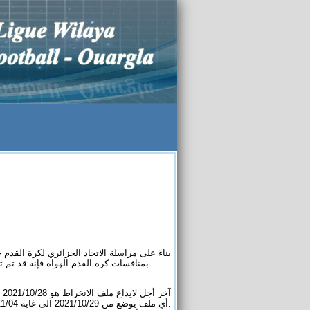
بناءَ على مراسلة الاتحاد الجزائري لكرة القدم 
بمنافسات كرة القدم الهواة فإنه قد تم ت
آخر أجل لايداع ملف الانخراط هو 2021/10/28
أي ملف يوضع من 2021/10/29 الى غاية 2021/11/04 يغرم النادي بـ 10000 دج
.