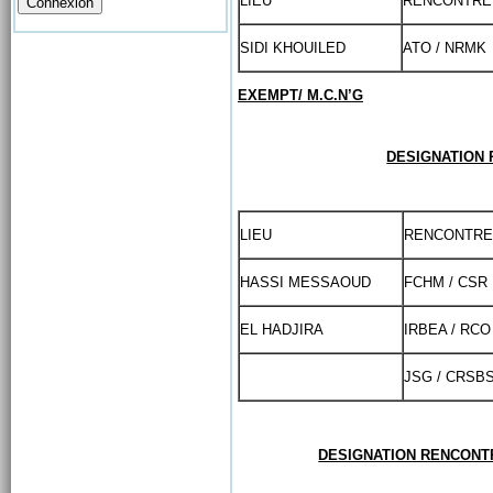
LIEU
RENCONTRE
SIDI KHOUILED
ATO / NRMK
EXEMPT/ M.C.N’G
DESIGNATION 
LIEU
RENCONTRE
HASSI MESSAOUD
FCHM / CSR
EL HADJIRA
IRBEA / RCO
JSG / CRSB
DESIGNATION RENCONTR