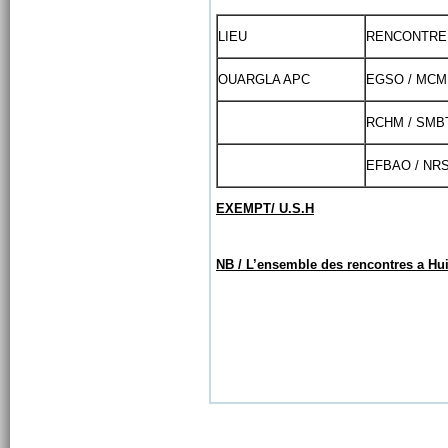
LIEU
RENCONTRE
OUARGLA APC
EGSO / MCM
RCHM / SMB
EFBAO / NR
EXEMPT/ U.S.H
NB / L’ensemble des rencontres a Hu
Moussa