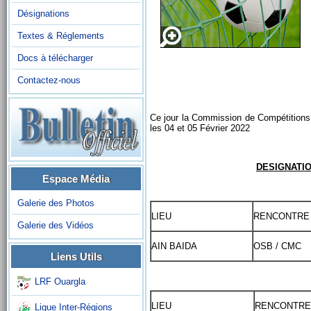
Désignations
Textes & Réglements
Docs à télécharger
Contactez-nous
Ce jour la Commission de Compétitions 
les 04 et 05 Février 2022
DESIGNATIO
Espace Média
Galerie des Photos
LIEU
RENCONTRE
Galerie des Vidéos
AIN BAIDA
OSB / CMC
Liens Utils
LRF Ouargla
LIEU
RENCONTRE
Ligue Inter-Régions