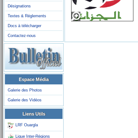
Désignations
Textes & Réglements
Docs à télécharger
Contactez-nous
Espace Média
Galerie des Photos
Galerie des Vidéos
Liens Utils
LRF Ouargla
Ligue Inter-Régions