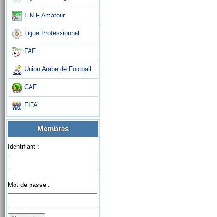
L.N.F Amateur
Ligue Professionnel
FAF
Union Arabe de Football
CAF
FIFA
Membres
Identifiant :
Mot de passe :