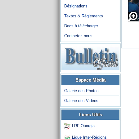
Désignations
Textes & Réglements
Docs à télécharger
Contactez-nous
Espace Média
Galerie des Photos
Galerie des Vidéos
Liens Utils
LRF Ouargla
Ligue Inter-Régions