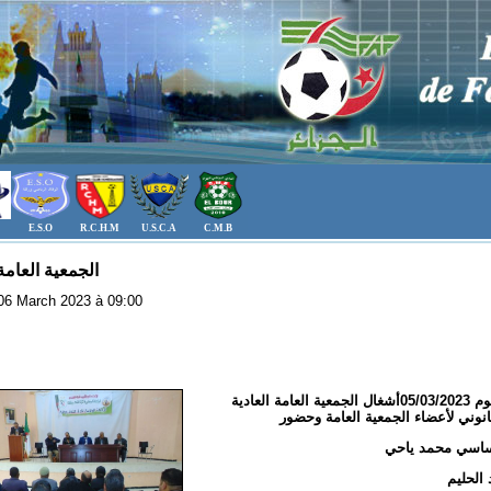
E.S.O
R.C.H.M
U.S.C.A
C.M.B
الجمعية العامة 
: 06 March 2023 à 09:00
الرابطة الولائية لكرة القدم انعقدت صبيحة اليوم 05/03/2023أشغال الجمعية العامة العادية
انوني لأعضاء الجمعية العامة وحضور
 ساسي محمد ياحي
الحليم