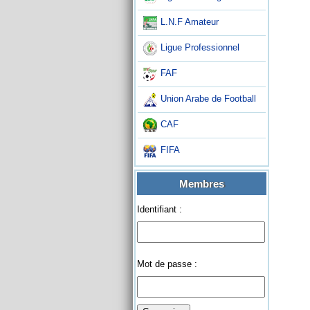
L.N.F Amateur
Ligue Professionnel
FAF
Union Arabe de Football
CAF
FIFA
Membres
Identifiant :
Mot de passe :