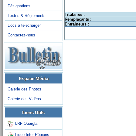
Désignations
Titulaires :
Textes & Réglements
Remplaçants :
Entraineurs :
Docs à télécharger
Contactez-nous
Espace Média
Galerie des Photos
Galerie des Vidéos
Liens Utils
LRF Ouargla
Ligue Inter-Régions