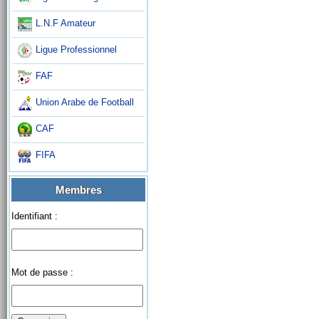
L.N.F Amateur
Ligue Professionnel
FAF
Union Arabe de Football
CAF
FIFA
Membres
Identifiant :
Mot de passe :