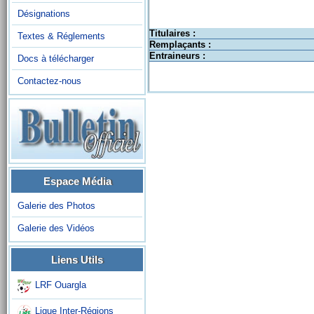
Désignations
Titulaires :
Textes & Réglements
Remplaçants :
Entraineurs :
Docs à télécharger
Contactez-nous
Espace Média
Galerie des Photos
Galerie des Vidéos
Liens Utils
LRF Ouargla
Ligue Inter-Régions