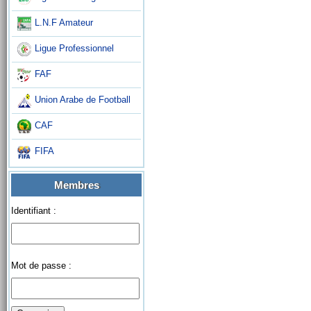
L.N.F Amateur
Ligue Professionnel
FAF
Union Arabe de Football
CAF
FIFA
Membres
Identifiant :
Mot de passe :