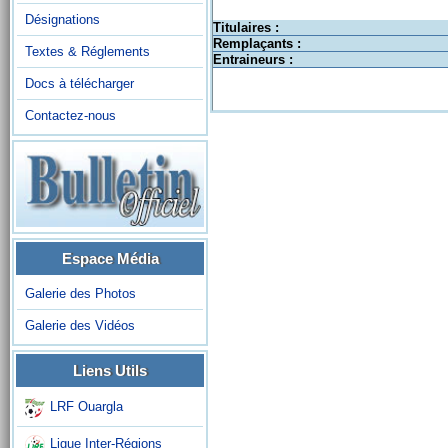
Désignations
Titulaires :
Remplaçants :
Textes & Réglements
Entraineurs :
Docs à télécharger
Contactez-nous
Espace Média
Galerie des Photos
Galerie des Vidéos
Liens Utils
LRF Ouargla
Ligue Inter-Régions