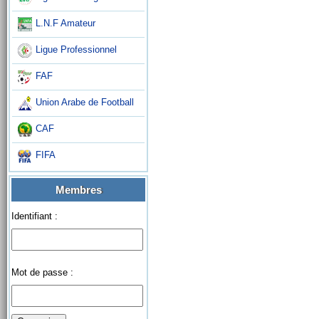
L.N.F Amateur
Ligue Professionnel
FAF
Union Arabe de Football
CAF
FIFA
Membres
Identifiant :
Mot de passe :