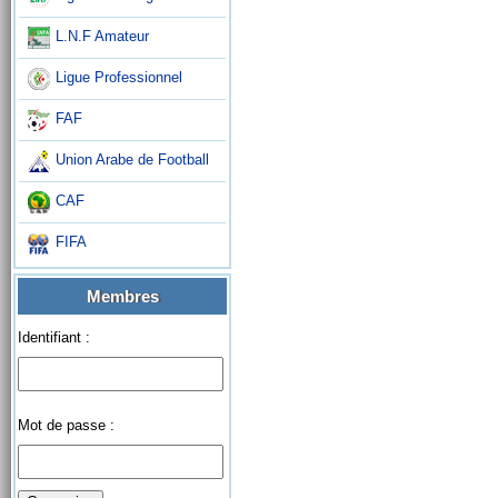
L.N.F Amateur
Ligue Professionnel
FAF
Union Arabe de Football
CAF
FIFA
Membres
Identifiant :
Mot de passe :