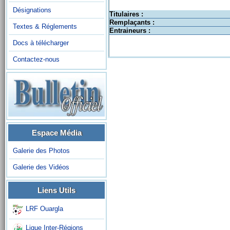
Désignations
Titulaires :
Remplaçants :
Textes & Réglements
Entraineurs :
Docs à télécharger
Contactez-nous
Espace Média
Galerie des Photos
Galerie des Vidéos
Liens Utils
LRF Ouargla
Ligue Inter-Régions