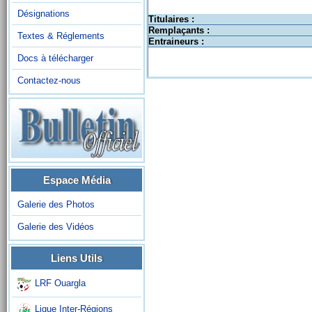
Désignations
Titulaires :
Remplaçants :
Textes & Réglements
Entraineurs :
Docs à télécharger
Contactez-nous
Espace Média
Galerie des Photos
Galerie des Vidéos
Liens Utils
LRF Ouargla
Ligue Inter-Régions