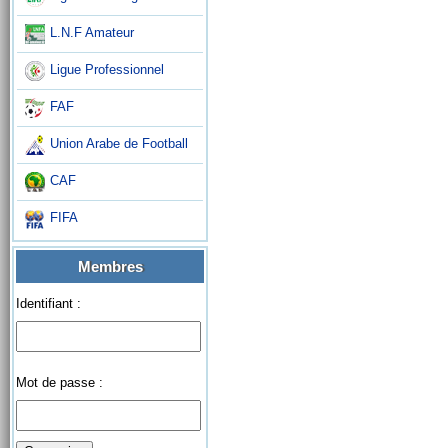
L.N.F Amateur
Ligue Professionnel
FAF
Union Arabe de Football
CAF
FIFA
Membres
Identifiant :
Mot de passe :