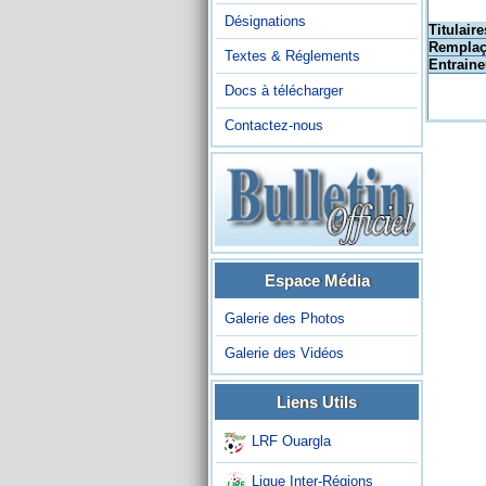
Désignations
Titulaire
Remplaç
Textes & Réglements
Entraine
Docs à télécharger
Contactez-nous
Espace Média
Galerie des Photos
Galerie des Vidéos
Liens Utils
LRF Ouargla
Ligue Inter-Régions