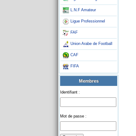
L.N.F Amateur
Ligue Professionnel
FAF
Union Arabe de Football
CAF
FIFA
Membres
Identifiant :
Mot de passe :