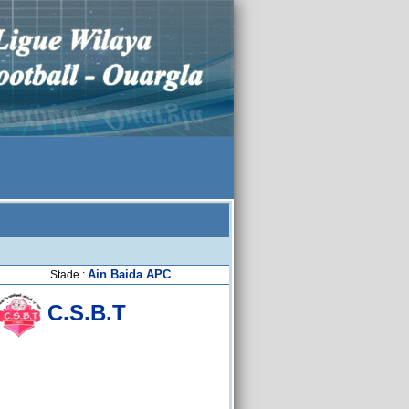
Ain Baida APC
Stade :
C.S.B.T