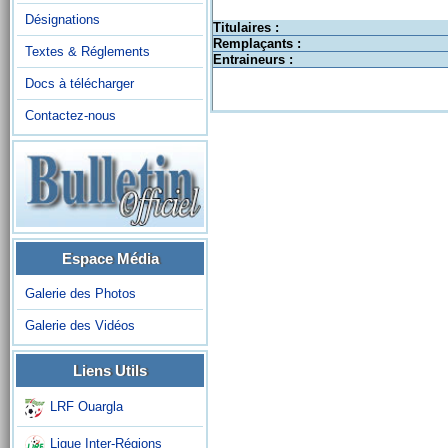
Désignations
Titulaires :
Remplaçants :
Textes & Réglements
Entraineurs :
Docs à télécharger
Contactez-nous
Espace Média
Galerie des Photos
Galerie des Vidéos
Liens Utils
LRF Ouargla
Ligue Inter-Régions