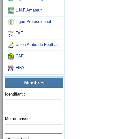
L.N.F Amateur
Ligue Professionnel
FAF
Union Arabe de Football
CAF
FIFA
Membres
Identifiant :
Mot de passe :