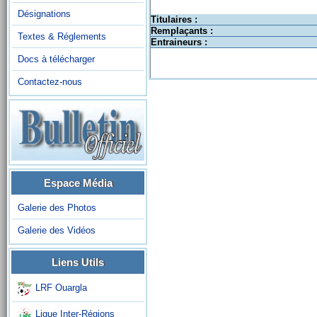
Désignations
Titulaires :
Remplaçants :
Textes & Réglements
Entraineurs :
Docs à télécharger
Contactez-nous
Espace Média
Galerie des Photos
Galerie des Vidéos
Liens Utils
LRF Ouargla
Ligue Inter-Régions