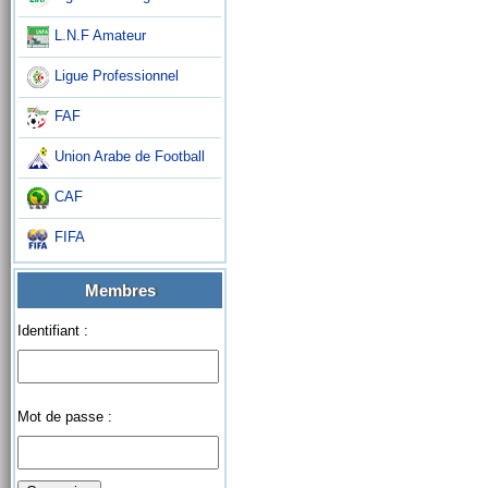
L.N.F Amateur
Ligue Professionnel
FAF
Union Arabe de Football
CAF
FIFA
Membres
Identifiant :
Mot de passe :