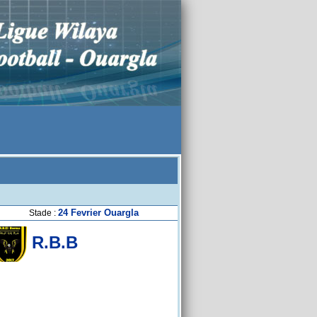
24 Fevrier Ouargla
Stade :
R.B.B