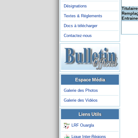
Désignations
Titulaire
Remplaç
Textes & Réglements
Entraine
Docs à télécharger
Contactez-nous
Espace Média
Galerie des Photos
Galerie des Vidéos
Liens Utils
LRF Ouargla
Ligue Inter-Régions