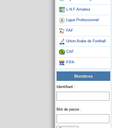
L.N.F Amateur
Ligue Professionnel
FAF
Union Arabe de Football
CAF
FIFA
Membres
Identifiant :
Mot de passe :