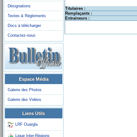
Désignations
Titulaires :
Remplaçants :
Textes & Réglements
Entraineurs :
Docs à télécharger
Contactez-nous
Espace Média
Galerie des Photos
Galerie des Vidéos
Liens Utils
LRF Ouargla
Ligue Inter-Régions