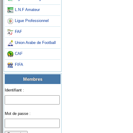
L.N.F Amateur
Ligue Professionnel
FAF
Union Arabe de Football
CAF
FIFA
Membres
Identifiant :
Mot de passe :