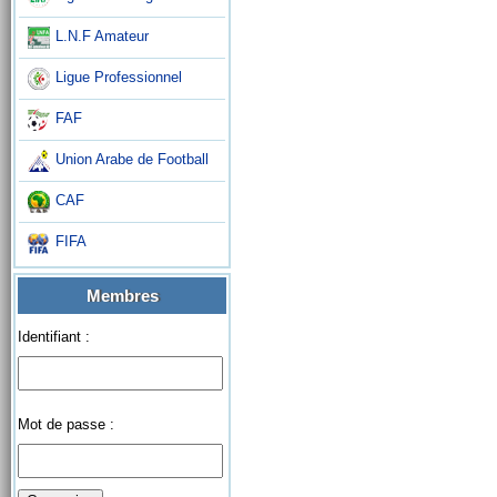
L.N.F Amateur
Ligue Professionnel
FAF
Union Arabe de Football
CAF
FIFA
Membres
Identifiant :
Mot de passe :