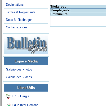
Désignations
Titulaires :
Remplaçants :
Textes & Réglements
Entraineurs :
Docs à télécharger
Contactez-nous
Espace Média
Galerie des Photos
Galerie des Vidéos
Liens Utils
LRF Ouargla
Ligue Inter-Régions