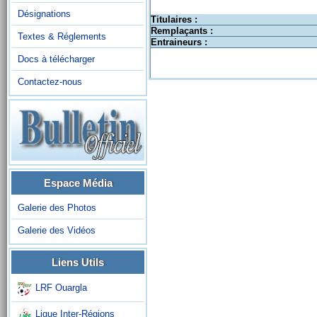
Désignations
Titulaires :
Remplaçants :
Textes & Réglements
Entraineurs :
Docs à télécharger
Contactez-nous
Espace Média
Galerie des Photos
Galerie des Vidéos
Liens Utils
LRF Ouargla
Ligue Inter-Régions