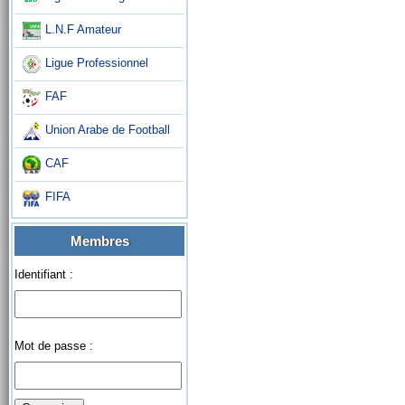
L.N.F Amateur
Ligue Professionnel
FAF
Union Arabe de Football
CAF
FIFA
Membres
Identifiant :
Mot de passe :