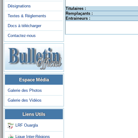
Désignations
Titulaires :
Remplaçants :
Textes & Réglements
Entraineurs :
Docs à télécharger
Contactez-nous
Espace Média
Galerie des Photos
Galerie des Vidéos
Liens Utils
LRF Ouargla
Ligue Inter-Régions