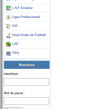
L.N.F Amateur
Ligue Professionnel
FAF
Union Arabe de Football
CAF
FIFA
Membres
Identifiant :
Mot de passe :