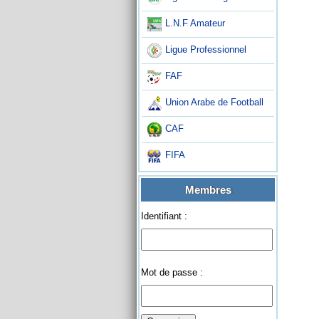
L.N.F Amateur
Ligue Professionnel
FAF
Union Arabe de Football
CAF
FIFA
Membres
Identifiant :
Mot de passe :