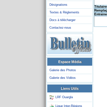
Désignations
Titulaire
Remplaç
Textes & Réglements
Entraine
Docs à télécharger
Contactez-nous
Espace Média
Galerie des Photos
Galerie des Vidéos
Liens Utils
LRF Ouargla
Ligue Inter-Régions