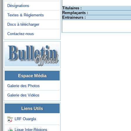
Désignations
Titulaires :
Remplaçants :
Textes & Réglements
Entraineurs :
Docs à télécharger
Contactez-nous
Espace Média
Galerie des Photos
Galerie des Vidéos
Liens Utils
LRF Ouargla
Ligue Inter-Régions