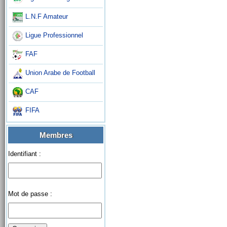
L.N.F Amateur
Ligue Professionnel
FAF
Union Arabe de Football
CAF
FIFA
Membres
Identifiant :
Mot de passe :