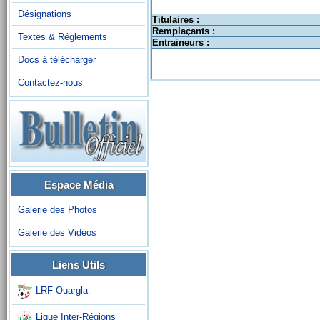
Désignations
Titulaires :
Remplaçants :
Textes & Réglements
Entraineurs :
Docs à télécharger
Contactez-nous
Espace Média
Galerie des Photos
Galerie des Vidéos
Liens Utils
LRF Ouargla
Ligue Inter-Régions