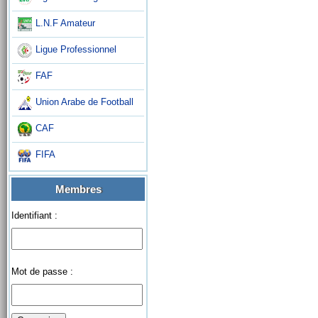
L.N.F Amateur
Ligue Professionnel
FAF
Union Arabe de Football
CAF
FIFA
Membres
Identifiant :
Mot de passe :