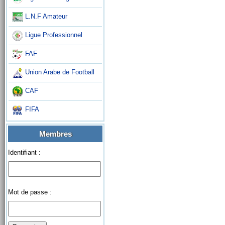
L.N.F Amateur
Ligue Professionnel
FAF
Union Arabe de Football
CAF
FIFA
Membres
Identifiant :
Mot de passe :