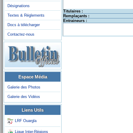
Désignations
Titulaires :
Textes & Réglements
Remplaçants :
Entraineurs :
Docs à télécharger
Contactez-nous
Espace Média
Galerie des Photos
Galerie des Vidéos
Liens Utils
LRF Ouargla
Ligue Inter-Régions