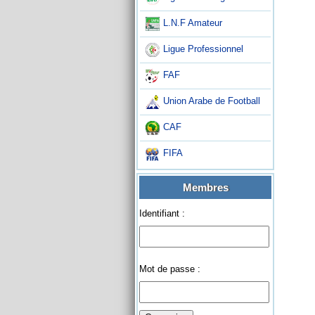
L.N.F Amateur
Ligue Professionnel
FAF
Union Arabe de Football
CAF
FIFA
Membres
Identifiant :
Mot de passe :