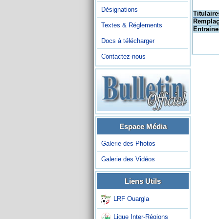
Désignations
Titulaire
Remplaç
Textes & Réglements
Entraine
Docs à télécharger
Contactez-nous
Espace Média
Galerie des Photos
Galerie des Vidéos
Liens Utils
LRF Ouargla
Ligue Inter-Régions