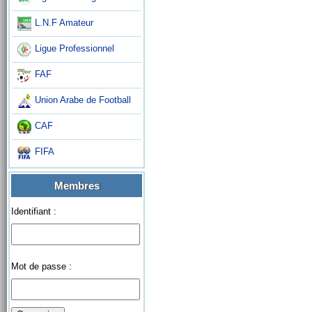
L.N.F Amateur
Ligue Professionnel
FAF
Union Arabe de Football
CAF
FIFA
Membres
Identifiant :
Mot de passe :