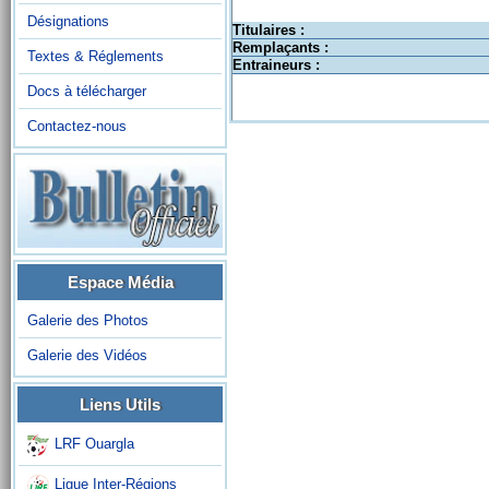
Désignations
Titulaires :
Remplaçants :
Textes & Réglements
Entraineurs :
Docs à télécharger
Contactez-nous
Espace Média
Galerie des Photos
Galerie des Vidéos
Liens Utils
LRF Ouargla
Ligue Inter-Régions