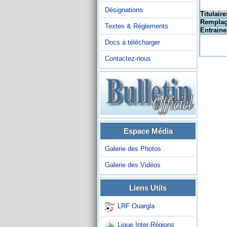
Désignations
Titulaire
Remplaç
Textes & Réglements
Entraine
Docs à télécharger
Contactez-nous
Espace Média
Galerie des Photos
Galerie des Vidéos
Liens Utils
LRF Ouargla
Ligue Inter-Régions