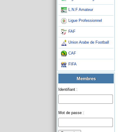
L.N.F Amateur
Ligue Professionnel
FAF
Union Arabe de Football
CAF
FIFA
Membres
Identifiant :
Mot de passe :