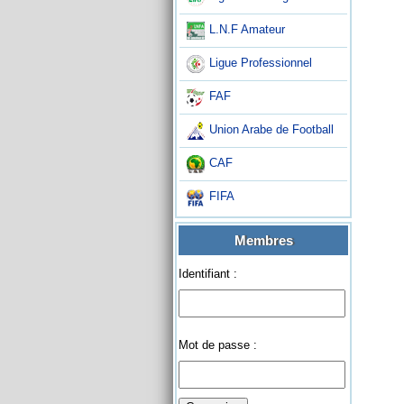
L.N.F Amateur
Ligue Professionnel
FAF
Union Arabe de Football
CAF
FIFA
Membres
Identifiant :
Mot de passe :