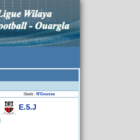
N'Goussa
Stade :
E.5.J