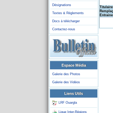
Désignations
Titulaire
Remplaç
Textes & Réglements
Entraine
Docs à télécharger
Contactez-nous
Espace Média
Galerie des Photos
Galerie des Vidéos
Liens Utils
LRF Ouargla
Ligue Inter-Régions