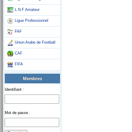
L.N.F Amateur
Ligue Professionnel
FAF
Union Arabe de Football
CAF
FIFA
Membres
Identifiant :
Mot de passe :