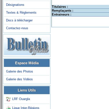
Désignations
Titulaires :
Remplaçants :
Textes & Réglements
Entraineurs :
Docs à télécharger
Contactez-nous
Espace Média
Galerie des Photos
Galerie des Vidéos
Liens Utils
LRF Ouargla
Ligue Inter-Régions