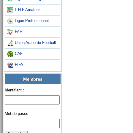
L.N.F Amateur
Ligue Professionnel
FAF
Union Arabe de Football
CAF
FIFA
Membres
Identifiant :
Mot de passe :