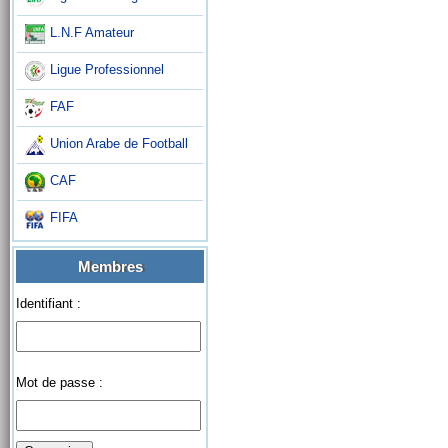
L.N.F Amateur
Ligue Professionnel
FAF
Union Arabe de Football
CAF
FIFA
Membres
Identifiant :
Mot de passe :