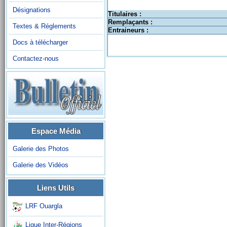
Désignations
Titulaires :
Remplaçants :
Textes & Réglements
Entraineurs :
Docs à télécharger
Contactez-nous
Espace Média
Galerie des Photos
Galerie des Vidéos
Liens Utils
LRF Ouargla
Ligue Inter-Régions