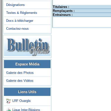
Désignations
Titulaires :
Remplaçants :
Textes & Réglements
Entraineurs :
Docs à télécharger
Contactez-nous
Espace Média
Galerie des Photos
Galerie des Vidéos
Liens Utils
LRF Ouargla
Ligue Inter-Régions