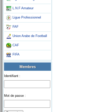
L.N.F Amateur
Ligue Professionnel
FAF
Union Arabe de Football
CAF
FIFA
Membres
Identifiant :
Mot de passe :