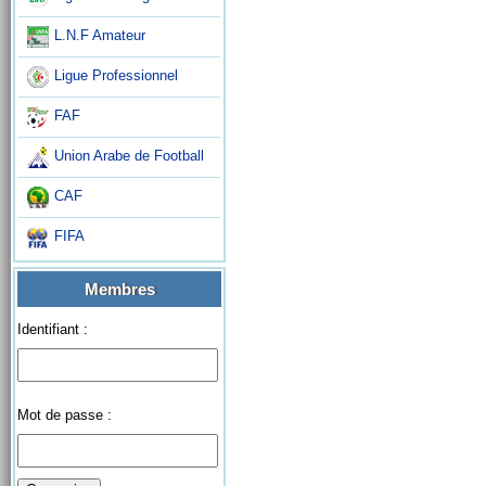
L.N.F Amateur
Ligue Professionnel
FAF
Union Arabe de Football
CAF
FIFA
Membres
Identifiant :
Mot de passe :