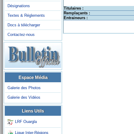
Désignations
Titulaires :
Remplaçants :
Textes & Réglements
Entraineurs :
Docs à télécharger
Contactez-nous
Espace Média
Galerie des Photos
Galerie des Vidéos
Liens Utils
LRF Ouargla
Ligue Inter-Régions