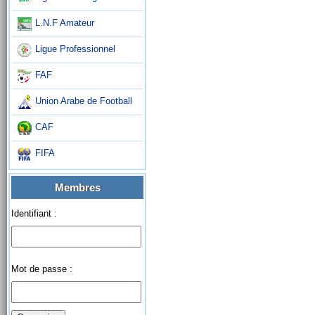
L.N.F Amateur
Ligue Professionnel
FAF
Union Arabe de Football
CAF
FIFA
Membres
Identifiant :
Mot de passe :