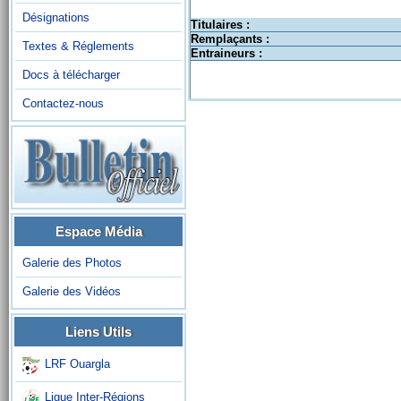
Désignations
Titulaires :
Remplaçants :
Textes & Réglements
Entraineurs :
Docs à télécharger
Contactez-nous
Espace Média
Galerie des Photos
Galerie des Vidéos
Liens Utils
LRF Ouargla
Ligue Inter-Régions