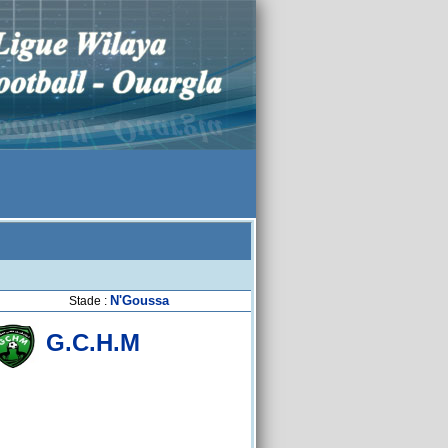
N'Goussa
Stade :
G.C.H.M