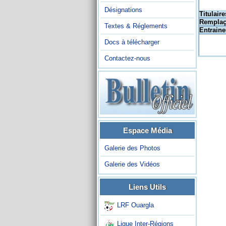
Désignations
Titulaire
Remplaç
Textes & Réglements
Entraine
Docs à télécharger
Contactez-nous
Espace Média
Galerie des Photos
Galerie des Vidéos
Liens Utils
LRF Ouargla
Ligue Inter-Régions