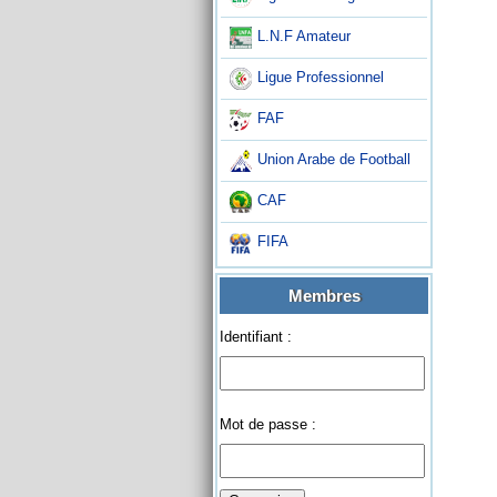
L.N.F Amateur
Ligue Professionnel
FAF
Union Arabe de Football
CAF
FIFA
Membres
Identifiant :
Mot de passe :