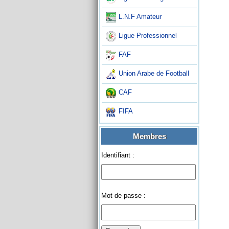
L.N.F Amateur
Ligue Professionnel
FAF
Union Arabe de Football
CAF
FIFA
Membres
Identifiant :
Mot de passe :