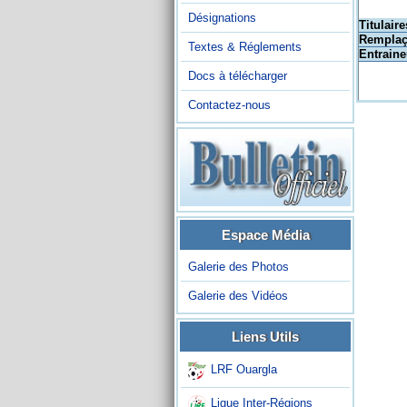
Désignations
Titulaire
Remplaç
Textes & Réglements
Entraine
Docs à télécharger
Contactez-nous
Espace Média
Galerie des Photos
Galerie des Vidéos
Liens Utils
LRF Ouargla
Ligue Inter-Régions