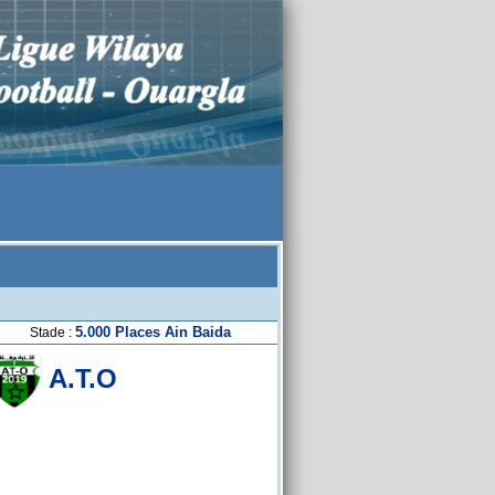
5.000 Places Ain Baida
Stade :
A.T.O