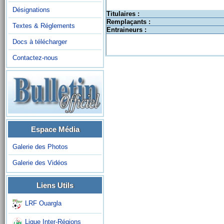
Désignations
Titulaires :
Remplaçants :
Textes & Réglements
Entraineurs :
Docs à télécharger
Contactez-nous
Espace Média
Galerie des Photos
Galerie des Vidéos
Liens Utils
LRF Ouargla
Ligue Inter-Régions