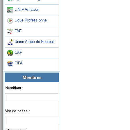
L.N.F Amateur
Ligue Professionnel
FAF
Union Arabe de Football
CAF
FIFA
Membres
Identifiant :
Mot de passe :