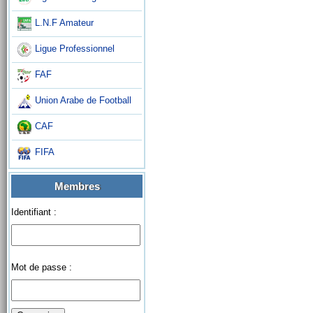
L.N.F Amateur
Ligue Professionnel
FAF
Union Arabe de Football
CAF
FIFA
Membres
Identifiant :
Mot de passe :