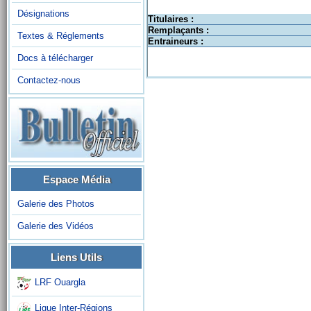
Désignations
Titulaires :
Remplaçants :
Textes & Réglements
Entraineurs :
Docs à télécharger
Contactez-nous
Espace Média
Galerie des Photos
Galerie des Vidéos
Liens Utils
LRF Ouargla
Ligue Inter-Régions