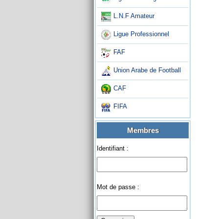
L.N.F Amateur
Ligue Professionnel
FAF
Union Arabe de Football
CAF
FIFA
Membres
Identifiant :
Mot de passe :