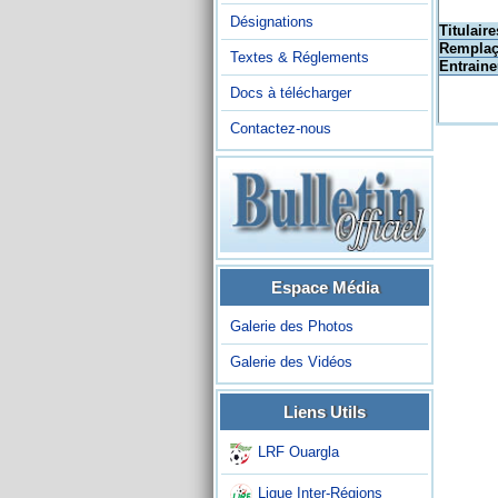
Désignations
Titulaire
Remplaç
Textes & Réglements
Entraine
Docs à télécharger
Contactez-nous
Espace Média
Galerie des Photos
Galerie des Vidéos
Liens Utils
LRF Ouargla
Ligue Inter-Régions