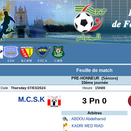
E.S.O
R.C.H.M
U.S.C.A
C.M.B
Feuille de match
PRE-HONNEUR (Séniors)
10éme journée
Date :
Thursday 07/03/2024
Heure :
15h00
M.C.S.K
3 Pn
0
Arbitres
:
ABDOU Abdelhamid
:
KADRI MED RIAD