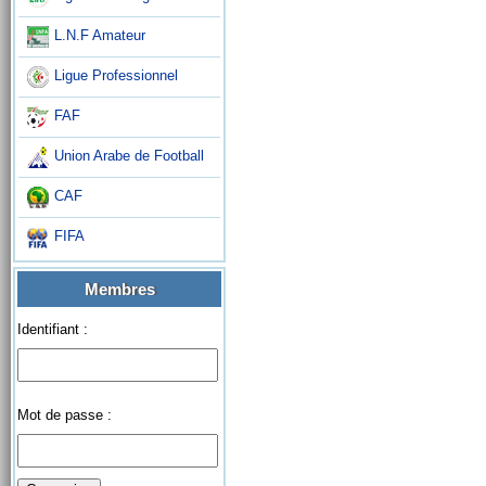
L.N.F Amateur
Ligue Professionnel
FAF
Union Arabe de Football
CAF
FIFA
Membres
Identifiant :
Mot de passe :