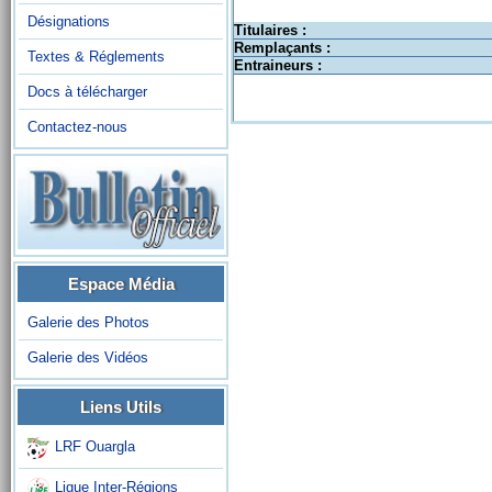
Désignations
Titulaires :
Remplaçants :
Textes & Réglements
Entraineurs :
Docs à télécharger
Contactez-nous
Espace Média
Galerie des Photos
Galerie des Vidéos
Liens Utils
LRF Ouargla
Ligue Inter-Régions