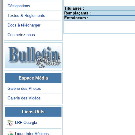
Désignations
Titulaires :
Remplaçants :
Textes & Réglements
Entraineurs :
Docs à télécharger
Contactez-nous
Espace Média
Galerie des Photos
Galerie des Vidéos
Liens Utils
LRF Ouargla
Ligue Inter-Régions