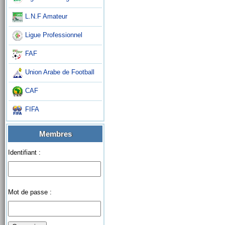
L.N.F Amateur
Ligue Professionnel
FAF
Union Arabe de Football
CAF
FIFA
Membres
Identifiant :
Mot de passe :