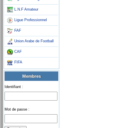
L.N.F Amateur
Ligue Professionnel
FAF
Union Arabe de Football
CAF
FIFA
Membres
Identifiant :
Mot de passe :