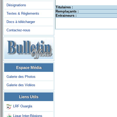
Désignations
Titulaires :
Remplaçants :
Textes & Réglements
Entraineurs :
Docs à télécharger
Contactez-nous
Espace Média
Galerie des Photos
Galerie des Vidéos
Liens Utils
LRF Ouargla
Ligue Inter-Régions