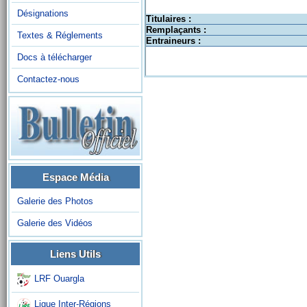
Désignations
Titulaires :
Remplaçants :
Textes & Réglements
Entraineurs :
Docs à télécharger
Contactez-nous
Espace Média
Galerie des Photos
Galerie des Vidéos
Liens Utils
LRF Ouargla
Ligue Inter-Régions