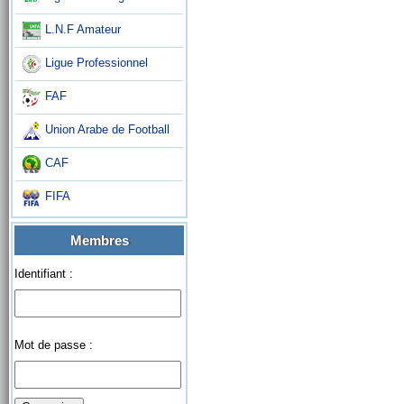
L.N.F Amateur
Ligue Professionnel
FAF
Union Arabe de Football
CAF
FIFA
Membres
Identifiant :
Mot de passe :