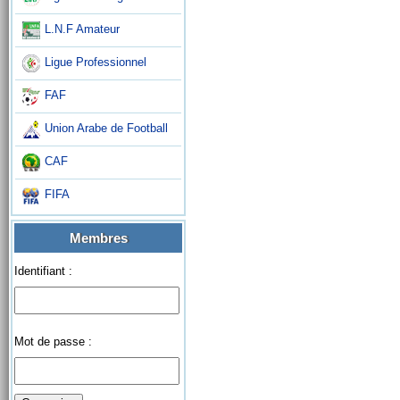
L.N.F Amateur
Ligue Professionnel
FAF
Union Arabe de Football
CAF
FIFA
Membres
Identifiant :
Mot de passe :