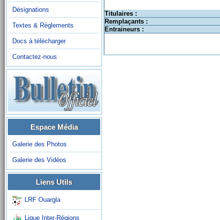
Désignations
Titulaires :
Remplaçants :
Textes & Réglements
Entraineurs :
Docs à télécharger
Contactez-nous
Espace Média
Galerie des Photos
Galerie des Vidéos
Liens Utils
LRF Ouargla
Ligue Inter-Régions