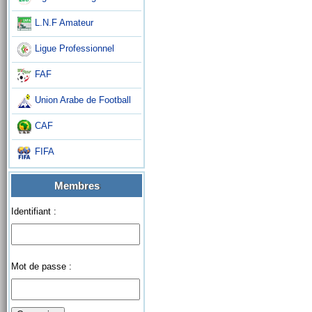
L.N.F Amateur
Ligue Professionnel
FAF
Union Arabe de Football
CAF
FIFA
Membres
Identifiant :
Mot de passe :