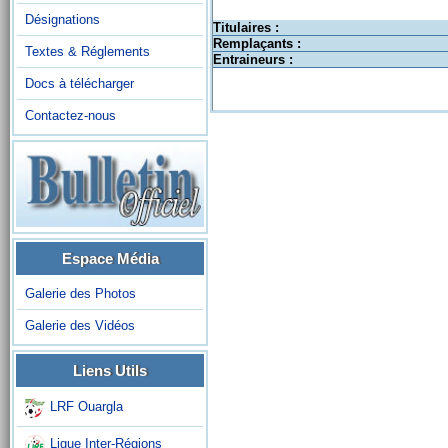
Désignations
Titulaires :
Remplaçants :
Textes & Réglements
Entraineurs :
Docs à télécharger
Contactez-nous
Espace Média
Galerie des Photos
Galerie des Vidéos
Liens Utils
LRF Ouargla
Ligue Inter-Régions